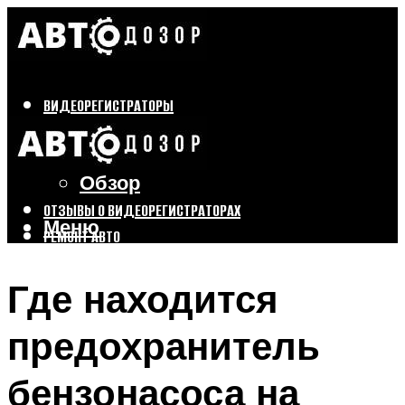
ВИДЕОРЕГИСТРАТОРЫ
Бренды
Выбор
Обзор
ОТЗЫВЫ О ВИДЕОРЕГИСТРАТОРАХ
Меню
РЕМОНТ АВТО
ТЮНИНГ АВТО
Где находится
Меню
предохранитель
бензонасоса на