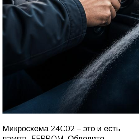
Микросхема 24C02 – это и есть
память EEPROM. Обведите