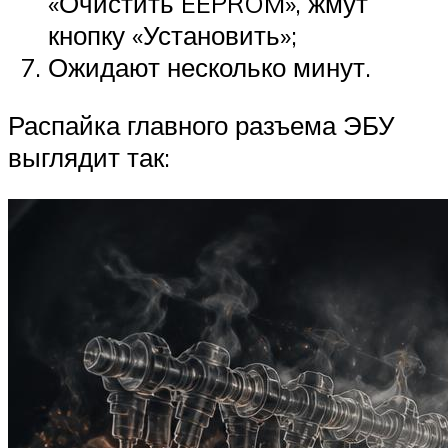
«Очистить EEPROM», жмут
кнопку «Установить»;
Ожидают несколько минут.
Распайка главного разъема ЭБУ
выглядит так: