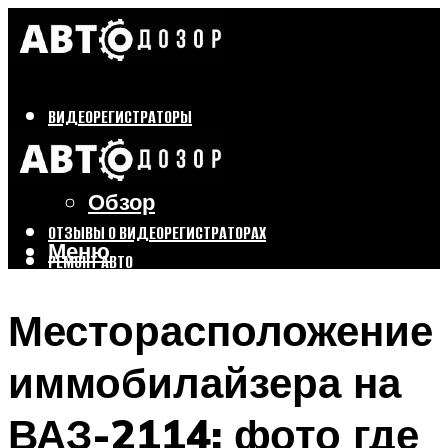
ВИДЕОРЕГИСТРАТОРЫ
Бренды
Выбор
Обзор
ОТЗЫВЫ О ВИДЕОРЕГИСТРАТОРАХ
Меню
РЕМОНТ АВТО
ТЮНИНГ АВТО
Месторасположение
Меню
иммобилайзера на
ВАЗ-2114: фото где