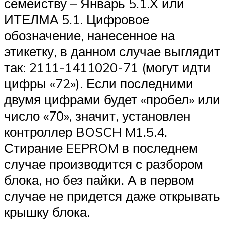
семейству – Январь 5.1.X или
ИТЕЛМА 5.1. Цифровое
обозначение, нанесенное на
этикетку, в данном случае выглядит
так: 2111-1411020-71 (могут идти
цифры «72»). Если последними
двумя цифрами будет «пробел» или
число «70», значит, установлен
контроллер BOSCH M1.5.4.
Стирание EEPROM в последнем
случае производится с разбором
блока, но без пайки. А в первом
случае не придется даже открывать
крышку блока.