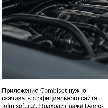
Приложение Combiset нужно
скачивать с официального сайта
(almisoft.ru). Подходит даже Demo-