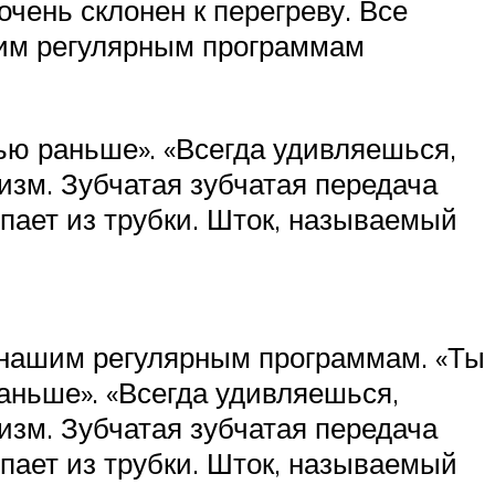
чень склонен к перегреву. Все
им регулярным программам
нью раньше». «Всегда удивляешься,
изм. Зубчатая зубчатая передача
упает из трубки. Шток, называемый
 нашим регулярным программам. «Ты
раньше». «Всегда удивляешься,
изм. Зубчатая зубчатая передача
упает из трубки. Шток, называемый