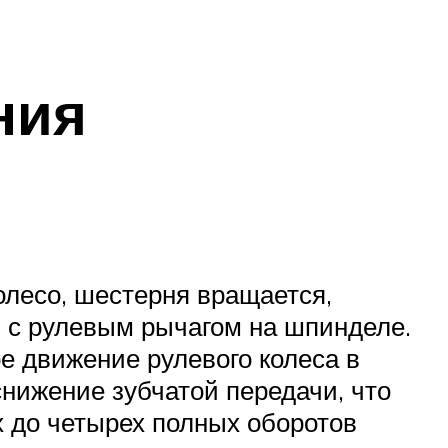
ния
олесо, шестерня вращается,
я с рулевым рычагом на шпинделе.
е движение рулевого колеса в
ижение зубчатой ​​передачи, что
х до четырех полных оборотов