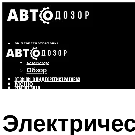
ВИДЕОРЕГИСТРАТОРЫ
Бренды
Выбор
Обзор
ОТЗЫВЫ О ВИДЕОРЕГИСТРАТОРАХ
Меню
РЕМОНТ АВТО
ТЮНИНГ АВТО
Электриче
Меню