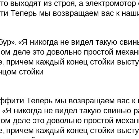
 выходят из строя, а электромотор о
ти Теперь мы возвращаем вас к наш
ур». «Я никогда не видел такую ​​сви
мом деле это довольно простой механ
ке, причем каждый конец стойки выст
нцом стойки
ффити Теперь мы возвращаем вас к
 «Я никогда не видел такую ​​свинью 
мом деле это довольно простой механ
ке, причем каждый конец стойки выст