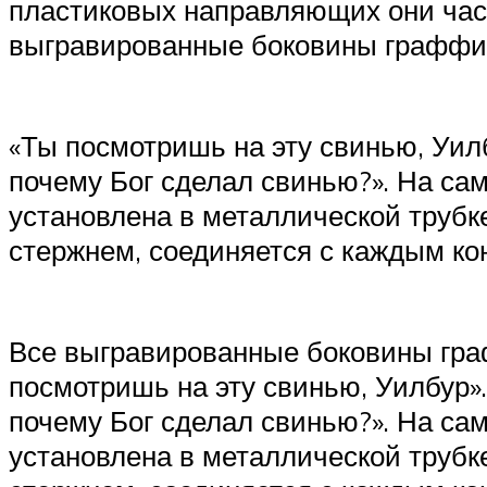
пластиковых направляющих они часто
выгравированные боковины граффи
«Ты посмотришь на эту свинью, Уилб
почему Бог сделал свинью?». На са
установлена ​​в металлической труб
стержнем, соединяется с каждым ко
Все выгравированные боковины гра
посмотришь на эту свинью, Уилбур».
почему Бог сделал свинью?». На са
установлена ​​в металлической труб