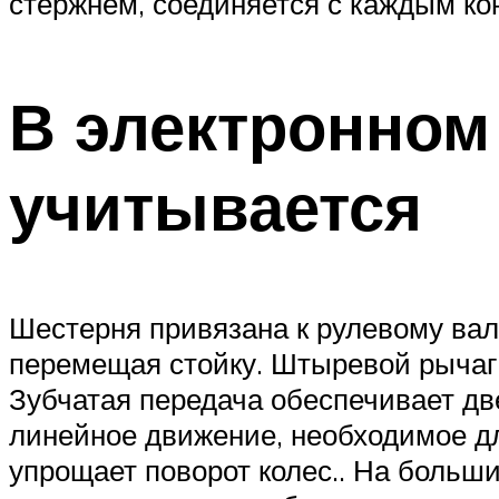
стержнем, соединяется с каждым ко
В электронном
учитывается
Шестерня привязана к рулевому вал
перемещая стойку. Штыревой рычаг 
Зубчатая передача обеспечивает дв
линейное движение, необходимое для
упрощает поворот колес.. На больш