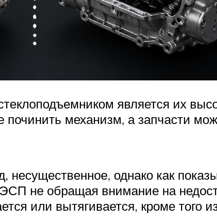
теклоподъемником является их высок
е починить механизм, а запчасти мо
д, несущественное, однако как показ
ЭСП не обращая внимание на недоста
ется или вытягивается, кроме того и