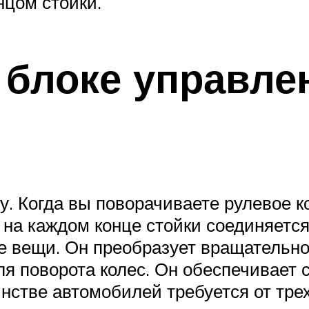
нцом стойки.
 блоке управле
у. Когда вы поворачиваете рулевое к
на каждом конце стойки соединяетс
е вещи. Он преобразует вращательно
 поворота колес. Он обеспечивает сн
инстве автомобилей требуется от тре