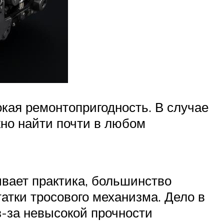
ая ремонтопригодность. В случае
жно найти почти в любом
ывает практика, большинство
тки тросового механизма. Дело в
з-за невысокой прочности