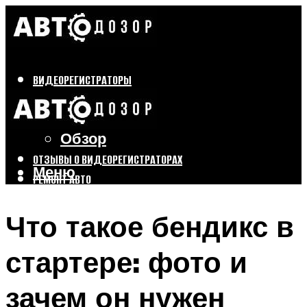
ВИДЕОРЕГИСТРАТОРЫ
Бренды
Выбор
Обзор
ОТЗЫВЫ О ВИДЕОРЕГИСТРАТОРАХ
Меню
РЕМОНТ АВТО
ТЮНИНГ АВТО
Что такое бендикс в
Меню
стартере: фото и
зачем он нужен