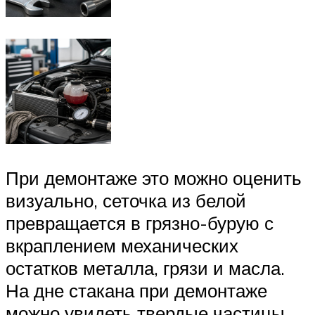
При демонтаже это можно оценить
визуально, сеточка из белой
превращается в грязно-бурую с
вкраплением механических
остатков металла, грязи и масла.
На дне стакана при демонтаже
можно увидеть твердые частицы