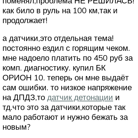
поменял,проблема НЕ РЕШИЛАСЬ!
как било в руль на 100 км,так и
продолжает!
а датчики,это отдельная тема!
постоянно ездил с горящим чеком.
мне надоело платить по 450 руб за
комп. диагностику. купил БК
ОРИОН 10. теперь он мне выдаёт
сам ошибки. то низкое напряжение
на ДПДЗ,то
датчик детонации
и
тд.что это за датчики,которые так
мало работают и нужно бежать за
новым?