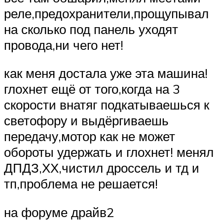
реле,предохранители,прощупывал
на сколько под панель уходят
провода,ни чего нет!
как меня достала уже эта машина!
глохнет ещё от того,когда на 3
скорости внатяг подкатываешься к
светофору и выдёргиваешь
передачу,мотор как не может
обороты удержать и глохнет! менял
ДПДЗ,ХХ,чистил дроссель и тд и
тп,проблема не решается!
на форуме драйв2