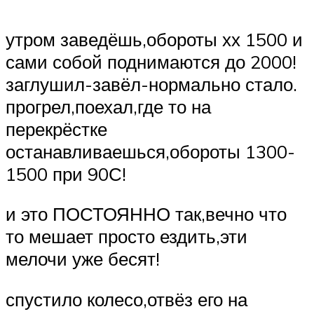
утром заведёшь,обороты хх 1500 и
сами собой поднимаются до 2000!
заглушил-завёл-нормально стало.
прогрел,поехал,где то на
перекрёстке
останавливаешься,обороты 1300-
1500 при 90С!
и это ПОСТОЯННО так,вечно что
то мешает просто ездить,эти
мелочи уже бесят!
спустило колесо,отвёз его на