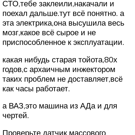
СТО,тебе заклеили,накачали и
поехал дальше.тут всё понятно. а
эта электрика,она высушила весь
мозг,какое всё сырое и не
приспособленное к эксплуатации.
какая нибудь старая тойота,80х
годов,с архаичным инжектором
таких проблем не доставляет,всё
как часы работает.
а ВАЗ,это машина из АДа и для
чертей.
Проверьте датчик массового