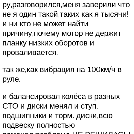
ру,разговорился,меня заверили,что
не я один такой,таких как я тысячи!
и ни кто не может найти
причину,почему мотор не держит
планку низких оборотов и
проваливается.
так же,как вибрация на 100км/ч в
руле.
и балансировал колёса в разных
СТО и диски менял и ступ.
подшипники и торм. диски,всю
подвеску полностью