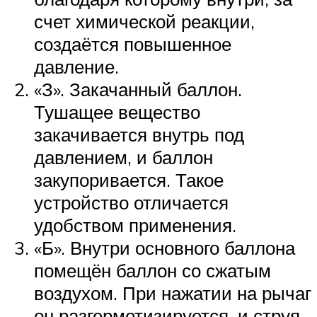
счет химической реакции,
создаётся повышенное
давление.
«З». Закачанный баллон.
Тушащее вещество
закачивается внутрь под
давлением, и баллон
закупоривается. Такое
устройство отличается
удобством применения.
«Б». Внутри основного баллона
помещён баллон со сжатым
воздухом. При нажатии на рычаг
он разгерметизируется, и струя