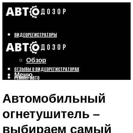
ВИДЕОРЕГИСТРАТОРЫ
Бренды
Выбор
Обзор
ОТЗЫВЫ О ВИДЕОРЕГИСТРАТОРАХ
Меню
РЕМОНТ АВТО
ТЮНИНГ АВТО
Автомобильный
Меню
огнетушитель –
выбираем самый