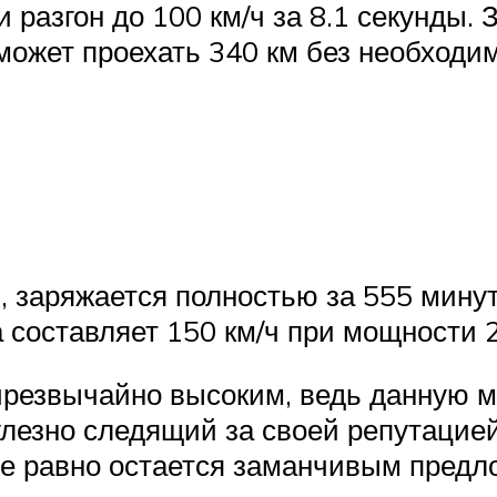
и разгон до 100 км/ч за 8.1 секунды.
может проехать 340 км без необходим
, заряжается полностью за 555 минут
составляет 150 км/ч при мощности 2
чрезвычайно высоким, ведь данную 
пулезно следящий за своей репутаци
все равно остается заманчивым пред