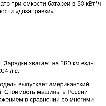
 Зато при емкости батареи в 50 кВт*ч
ости «дозаправки».
. Зарядки хватает на 380 км езды.
04 л.с.
модель выпускает американский
ей. Стоимость машины в России
ложением в сравнении со многими