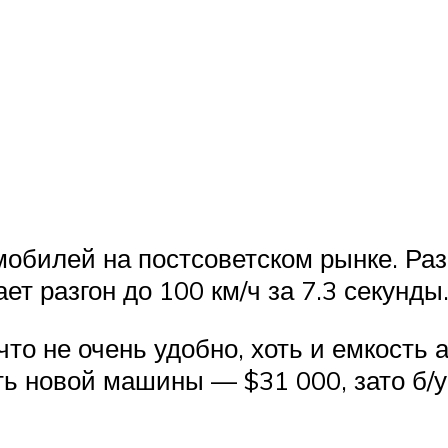
обилей на постсоветском рынке. Разв
т разгон до 100 км/ч за 7.3 секунды
то не очень удобно, хоть и емкость а
ь новой машины — $31 000, зато б/у