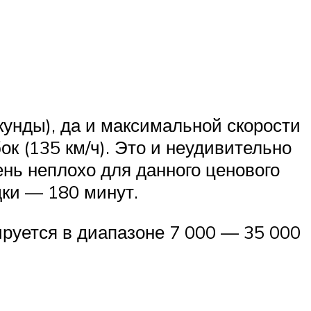
екунды), да и максимальной скорости
ок (135 км/ч). Это и неудивительно
чень неплохо для данного ценового
дки — 180 минут.
ируется в диапазоне 7 000 — 35 000