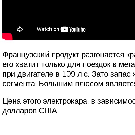
Французский продукт разгоняется кр
его хватит только для поездок в мег
при двигателе в 109 л.с. Зато запас
сегмента. Большим плюсом является
Цена этого электрокара, в зависимо
долларов США.