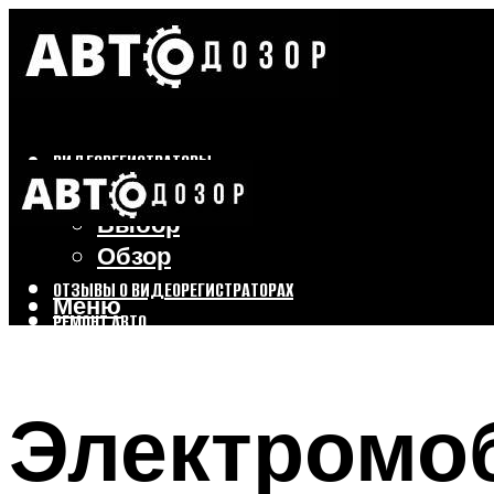
ВИДЕОРЕГИСТРАТОРЫ
Бренды
Выбор
Обзор
ОТЗЫВЫ О ВИДЕОРЕГИСТРАТОРАХ
Меню
РЕМОНТ АВТО
ТЮНИНГ АВТО
Электромо
Меню