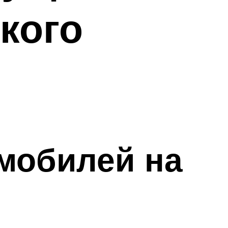
кого
омобилей на