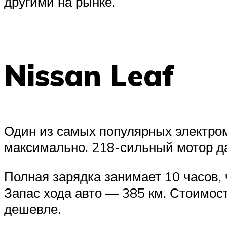
другими на рынке.
Nissan Leaf
Один из самых популярных электром
максимально. 218-сильный мотор дае
Полная зарядка занимает 10 часов, ч
Запас хода авто — 385 км. Стоимост
дешевле.