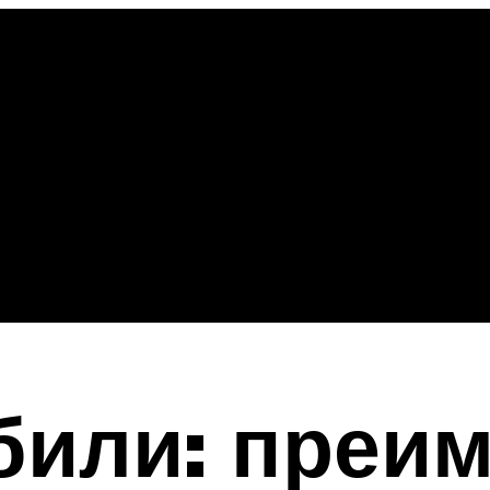
били: преим